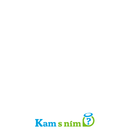
Detail místa