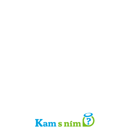
Detail místa