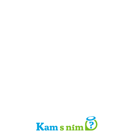
Detail místa