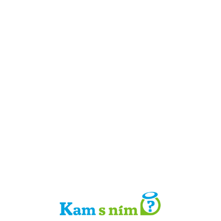
Detail místa