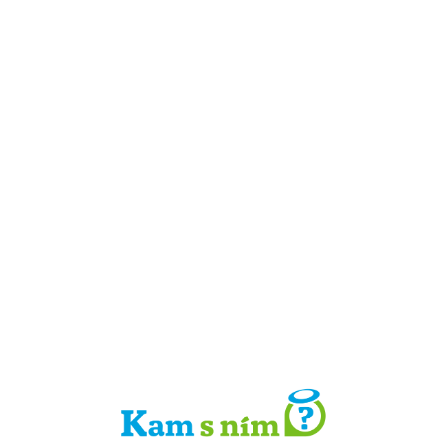
Detail místa