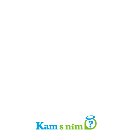
Detail místa