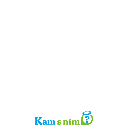
Detail místa