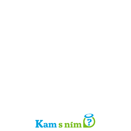
Detail místa