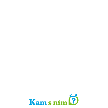
Detail místa