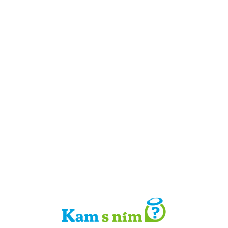
Detail místa