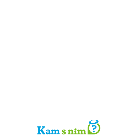
Detail místa