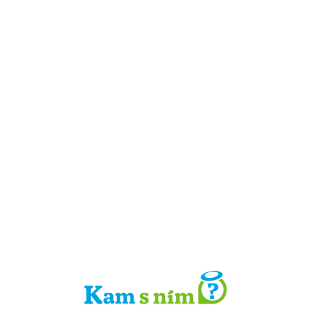
Detail místa