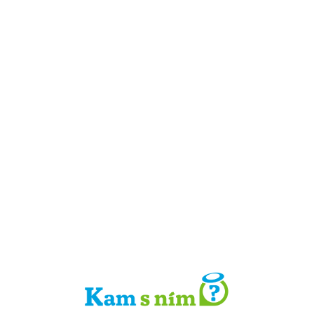
Detail místa