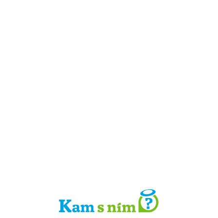
Detail místa