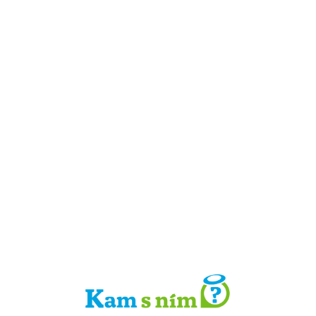
Detail místa