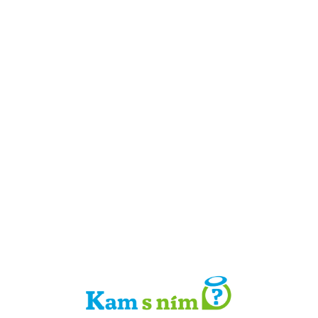
Detail místa