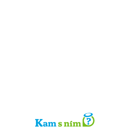
Detail místa