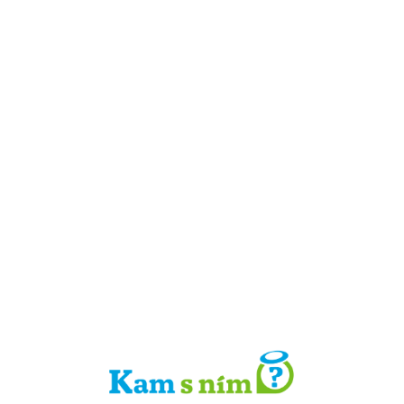
Detail místa