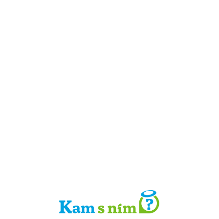
Detail místa