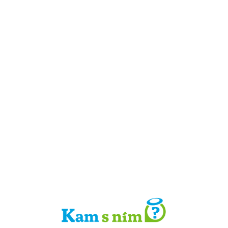
Detail místa