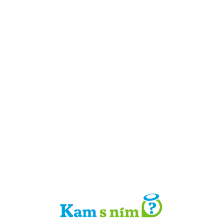
Detail místa