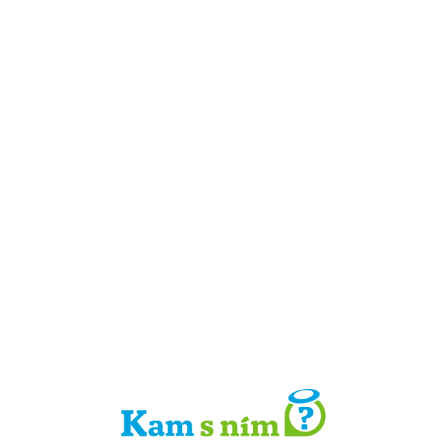
Detail místa