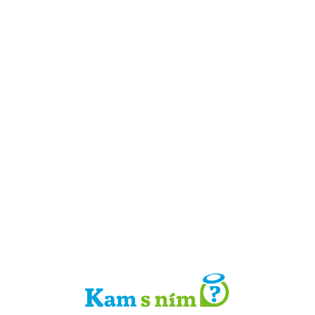
Detail místa