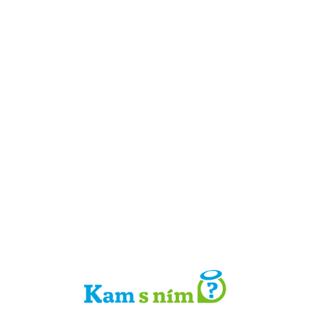
Detail místa