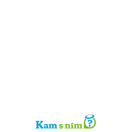
Detail místa