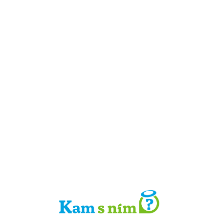
Detail místa