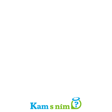
Detail místa