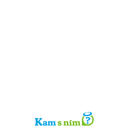
Detail místa