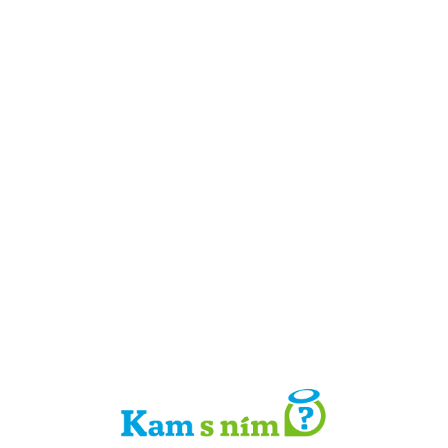
Detail místa