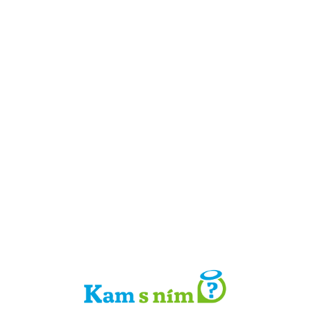
Detail místa