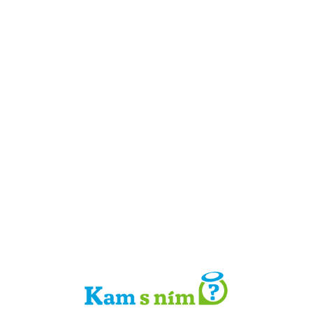
Detail místa