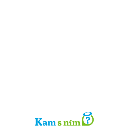
Detail místa