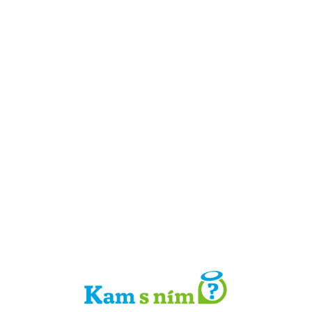
Detail místa