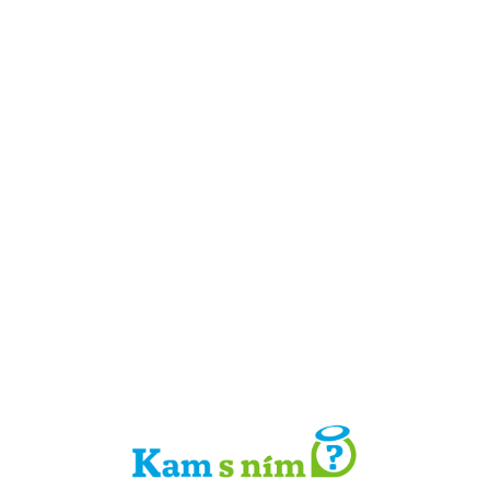
Detail místa