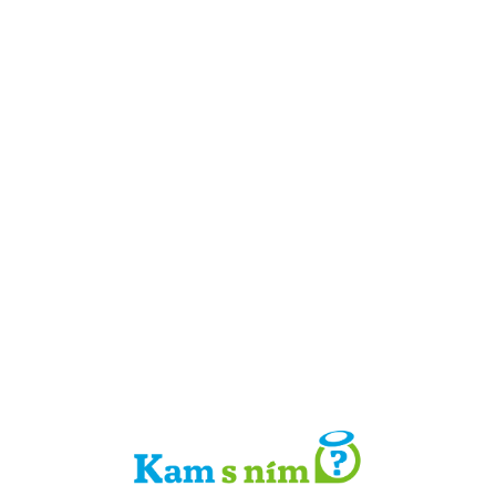
Detail místa