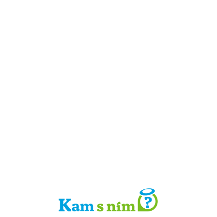
Detail místa