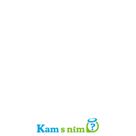
Detail místa