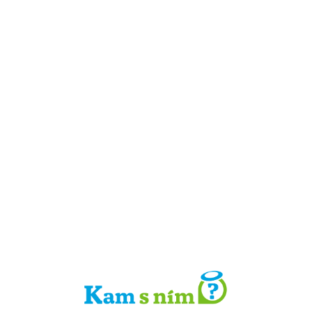
Detail místa