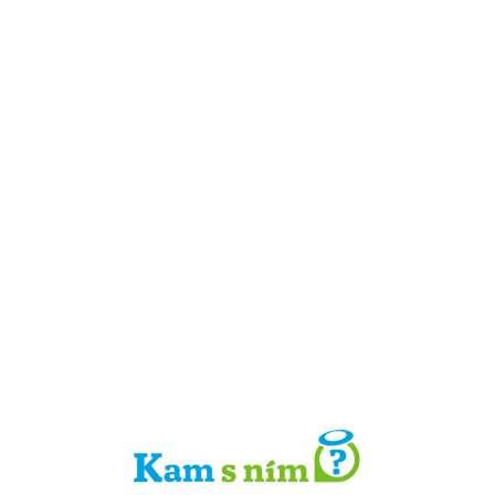
Detail místa