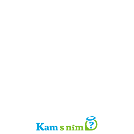
Detail místa