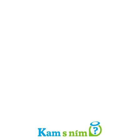
Detail místa