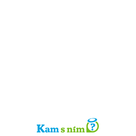
Detail místa