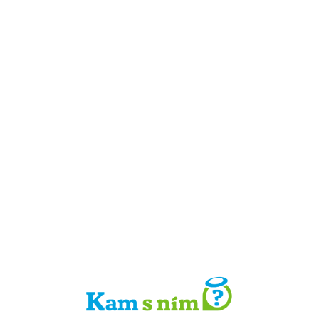
Detail místa