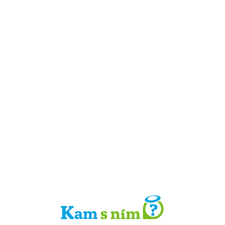
Detail místa