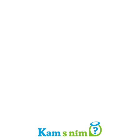
Detail místa