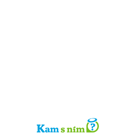
Detail místa