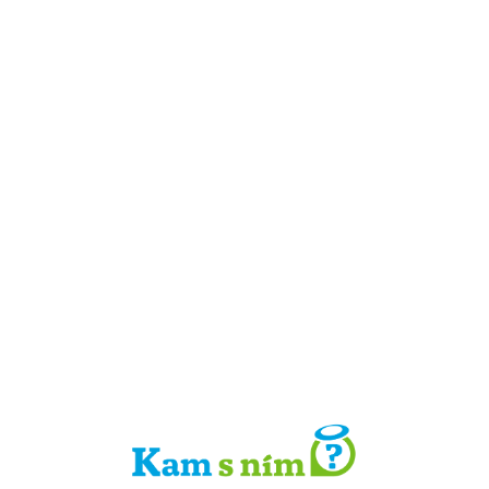
Detail místa