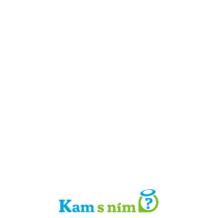
Detail místa