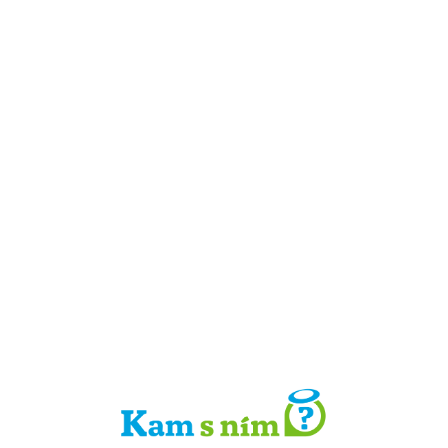
Detail místa