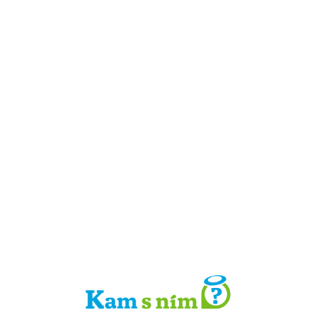
Detail místa